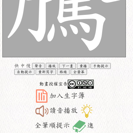
快
中
慢
聲音
播放
下一畫
重播
手動提示
自動提示
重新寫字
格線
全螢幕
動畫授權宣告
加入生字簿
讀音播放
全筆順提示
進