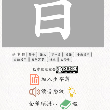
快
中
慢
聲音
播放
下一畫
重播
手動提示
自動提示
重新寫字
格線
全螢幕
動畫授權宣告
加入生字簿
讀音播放
全筆順提示
進