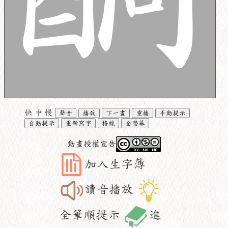
快
中
慢
聲音
播放
下一畫
重播
手動提示
自動提示
重新寫字
格線
全螢幕
動畫授權宣告
加入生字簿
讀音播放
全筆順提示
進