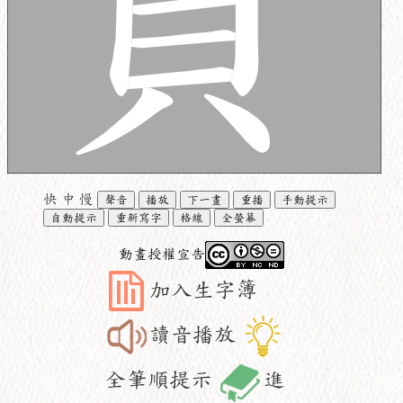
快
中
慢
聲音
播放
下一畫
重播
手動提示
自動提示
重新寫字
格線
全螢幕
動畫授權宣告
加入生字簿
讀音播放
全筆順提示
進