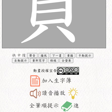
快
中
慢
聲音
播放
下一畫
重播
手動提示
自動提示
重新寫字
格線
全螢幕
動畫授權宣告
加入生字簿
讀音播放
全筆順提示
進