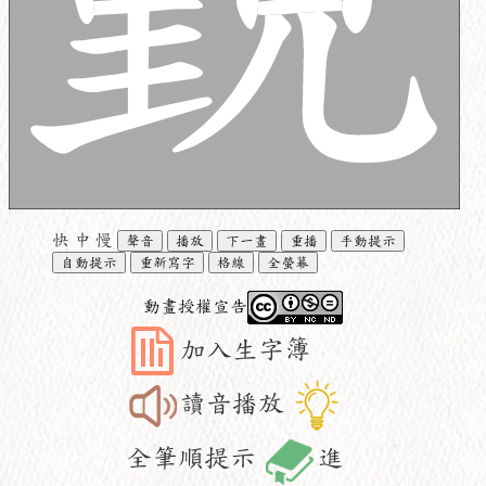
快
中
慢
聲音
播放
下一畫
重播
手動提示
自動提示
重新寫字
格線
全螢幕
動畫授權宣告
加入生字簿
讀音播放
全筆順提示
進