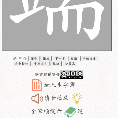
快
中
慢
聲音
播放
下一畫
重播
手動提示
自動提示
重新寫字
格線
全螢幕
動畫授權宣告
加入生字簿
讀音播放
全筆順提示
進