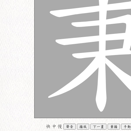
快
中
慢
聲音
播放
下一畫
重播
手動