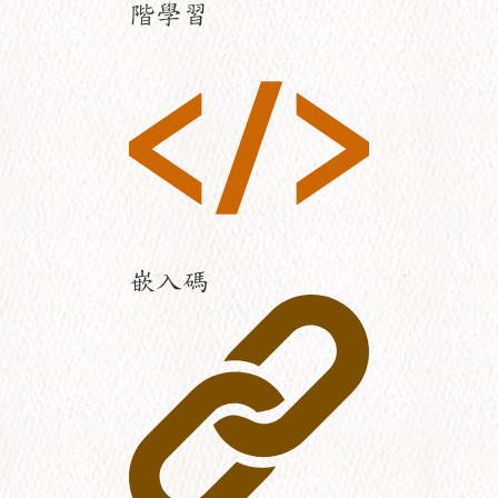
階學習
嵌入碼