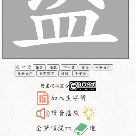
快
中
慢
聲音
播放
下一畫
重播
手動提示
自動提示
重新寫字
格線
全螢幕
動畫授權宣告
加入生字簿
讀音播放
全筆順提示
進