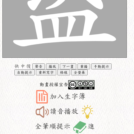
快
中
慢
聲音
播放
下一畫
重播
手動提示
自動提示
重新寫字
格線
全螢幕
動畫授權宣告
加入生字簿
讀音播放
全筆順提示
進