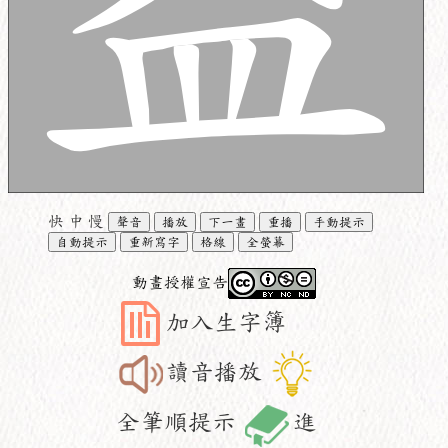
快
中
慢
聲音
播放
下一畫
重播
手動提示
自動提示
重新寫字
格線
全螢幕
動畫授權宣告
加入生字簿
讀音播放
全筆順提示
進