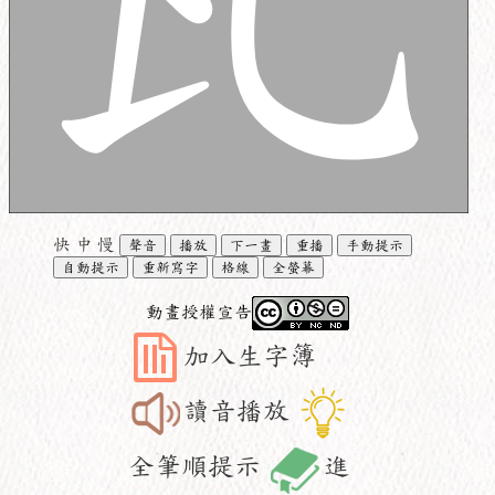
快
中
慢
聲音
播放
下一畫
重播
手動提示
自動提示
重新寫字
格線
全螢幕
動畫授權宣告
加入生字簿
讀音播放
全筆順提示
進