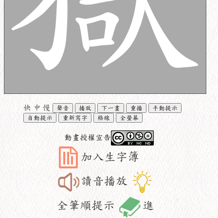
快
中
慢
聲音
播放
下一畫
重播
手動提示
自動提示
重新寫字
格線
全螢幕
動畫授權宣告
加入生字簿
讀音播放
全筆順提示
進