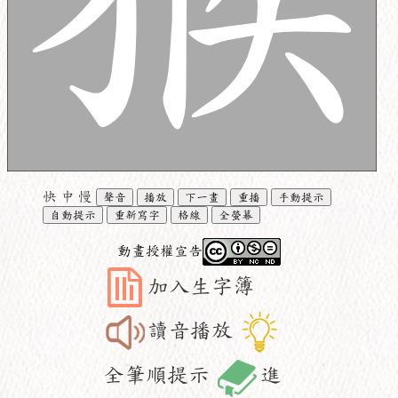
快
中
慢
聲音
播放
下一畫
重播
手動提示
自動提示
重新寫字
格線
全螢幕
動畫授權宣告
加入生字簿
讀音播放
全筆順提示
進