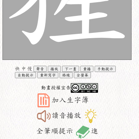
快
中
慢
聲音
播放
下一畫
重播
手動提示
自動提示
重新寫字
格線
全螢幕
動畫授權宣告
加入生字簿
讀音播放
全筆順提示
進