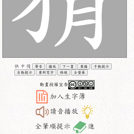
快
中
慢
聲音
播放
下一畫
重播
手動提示
自動提示
重新寫字
格線
全螢幕
動畫授權宣告
加入生字簿
讀音播放
全筆順提示
進