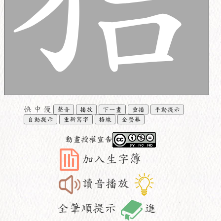
快
中
慢
聲音
播放
下一畫
重播
手動提示
自動提示
重新寫字
格線
全螢幕
動畫授權宣告
加入生字簿
讀音播放
全筆順提示
進