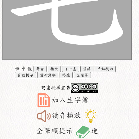
快
中
慢
聲音
播放
下一畫
重播
手動提示
自動提示
重新寫字
格線
全螢幕
動畫授權宣告
加入生字簿
讀音播放
全筆順提示
進