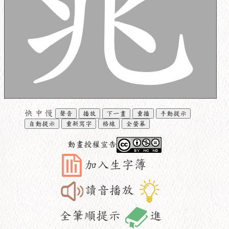
快
中
慢
聲音
播放
下一畫
重播
手動提示
自動提示
重新寫字
格線
全螢幕
動畫授權宣告
加入生字簿
讀音播放
全筆順提示
進