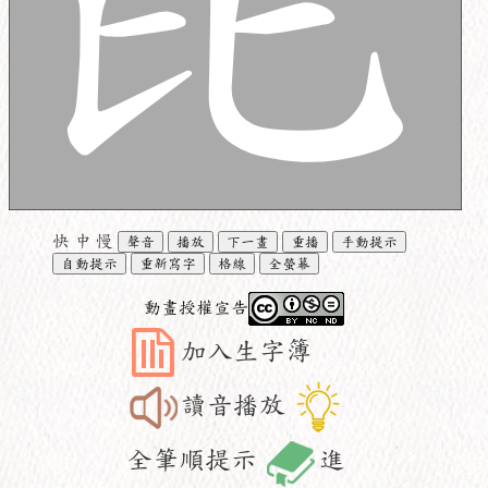
快
中
慢
聲音
播放
下一畫
重播
手動提示
自動提示
重新寫字
格線
全螢幕
動畫授權宣告
加入生字簿
讀音播放
全筆順提示
進