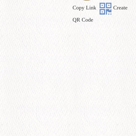
Copy Link
Create
QR Code