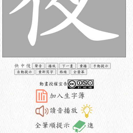
快
中
慢
聲音
播放
下一畫
重播
手動提示
自動提示
重新寫字
格線
全螢幕
動畫授權宣告
加入生字簿
讀音播放
全筆順提示
進