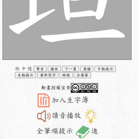
快
中
慢
聲音
播放
下一畫
重播
手動提示
自動提示
重新寫字
格線
全螢幕
動畫授權宣告
加入生字簿
讀音播放
全筆順提示
進