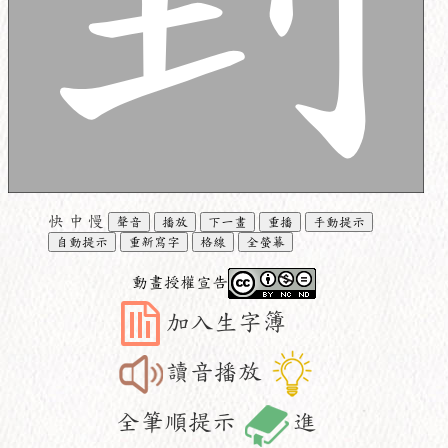
快
中
慢
聲音
播放
下一畫
重播
手動提示
自動提示
重新寫字
格線
全螢幕
動畫授權宣告
加入生字簿
讀音播放
全筆順提示
進