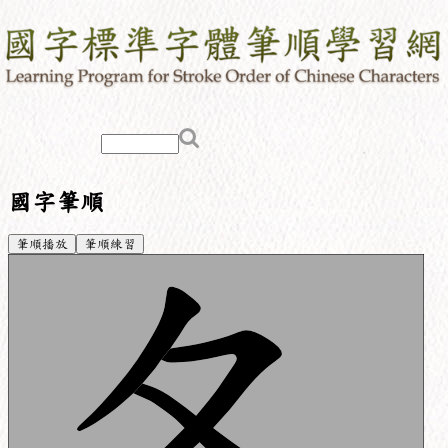
國字筆順
筆順播放
筆順練習