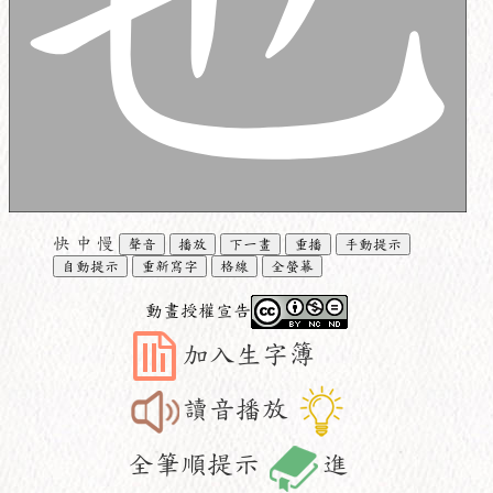
快
中
慢
聲音
播放
下一畫
重播
手動提示
自動提示
重新寫字
格線
全螢幕
動畫授權宣告
加入生字簿
讀音播放
全筆順提示
進