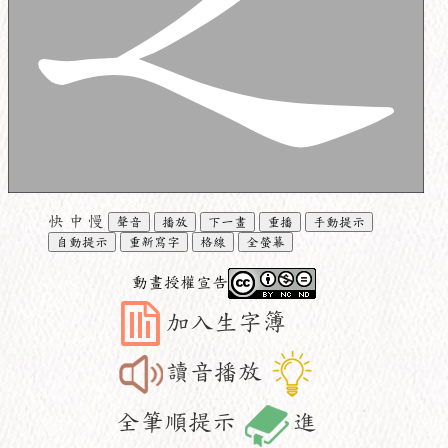
快
中
慢
聲音
播放
下一畫
重播
手動提示
自動提示
重新寫字
格線
全螢幕
動畫授權宣告
加入生字簿
讀音播放
全筆順提示
進