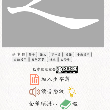
快
中
慢
聲音
播放
下一畫
重播
手動提示
自動提示
重新寫字
格線
全螢幕
動畫授權宣告
加入生字簿
讀音播放
全筆順提示
進