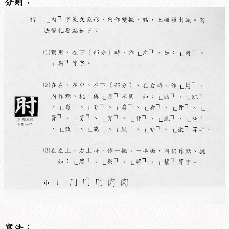
分則：
寫法：