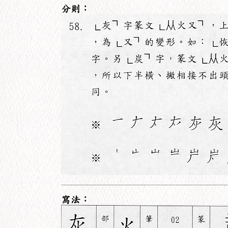
分則：
寫法：