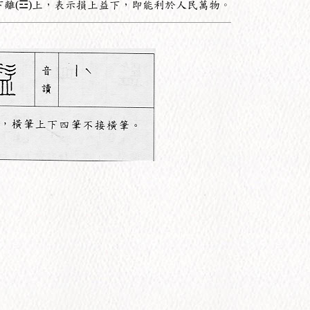
離(☲)上，表示損上益下，即能利於人民萬物。