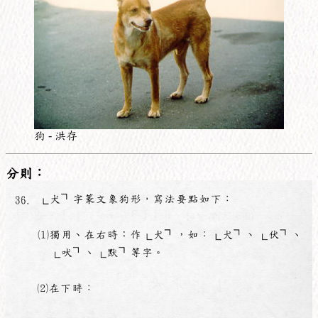
狗 - 洪存
分則：