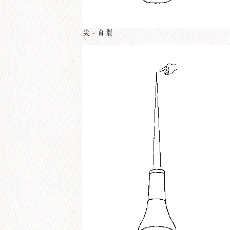
尖 - 自製