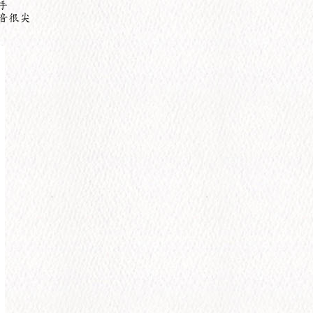
手
音很尖