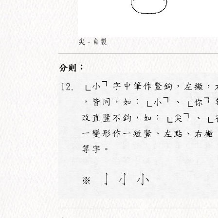
尖 - 自製
分則：