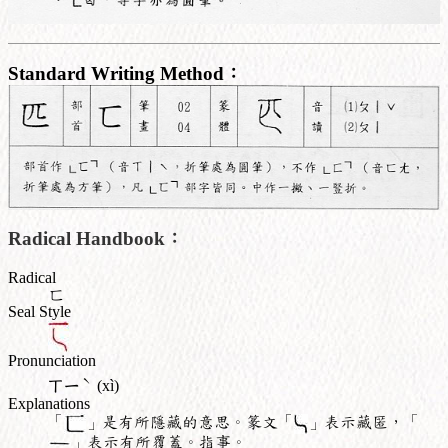
Standard Writing Method：
Radical Handbook：
Radical
匸
Seal Style
Pronunciation
ˋ
ㄒㄧ
(xì)
Explanations
「
」是有所隱藏的意思。篆文「
」表示藏匿，「
」表示有所覆蓋。指事。