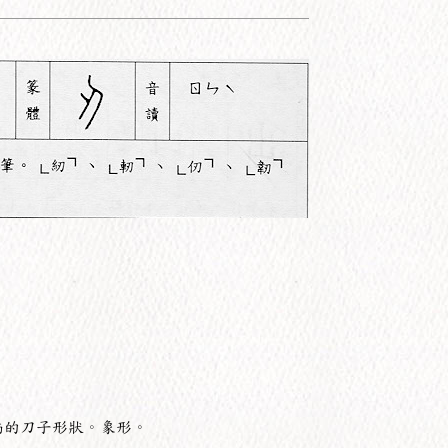
柄的刀子形狀。象形。