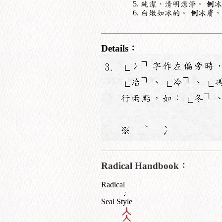
純潔、清明潔淨。
例
冰
白嫩如冰的。
例
冰膚、
Details：
Radical Handbook：
Radical
冫
Seal Style