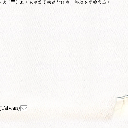
下坎（☵）上。表示君子的德行修養，終始不變的意思。
(Taiwan)